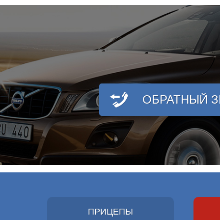
ОБРАТНЫЙ 
ПРИЦЕПЫ