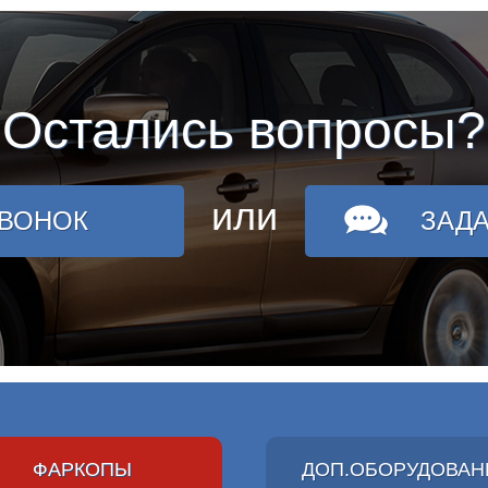
Остались вопросы?
или
ЗВОНОК
ЗАД
ФАРКОПЫ
ДОП.ОБОРУДОВАН