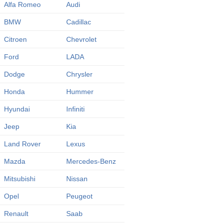
Alfa Romeo
Audi
BMW
Cadillac
Citroen
Chevrolet
Ford
LADA
Dodge
Chrysler
Honda
Hummer
Hyundai
Infiniti
Jeep
Kia
Land Rover
Lexus
Mazda
Mercedes-Benz
Mitsubishi
Nissan
Opel
Peugeot
Renault
Saab