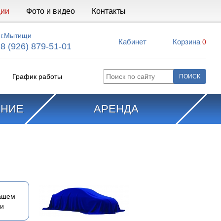
ции
Фото и видео
Контакты
г.Мытищи
Кабинет
Корзина
0
8 (926) 879-51-01
График работы
АНИЕ
АРЕНДА
ашем
ии