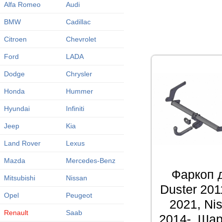
Alfa Romeo
Audi
BMW
Cadillac
Citroen
Chevrolet
Ford
LADA
Dodge
Chrysler
Honda
Hummer
Hyundai
Infiniti
Jeep
Kia
Land Rover
Lexus
Mazda
Mercedes-Benz
Фаркоп 
Mitsubishi
Nissan
Duster 201
Opel
Peugeot
2021, Ni
Renault
Saab
2014-. Шар