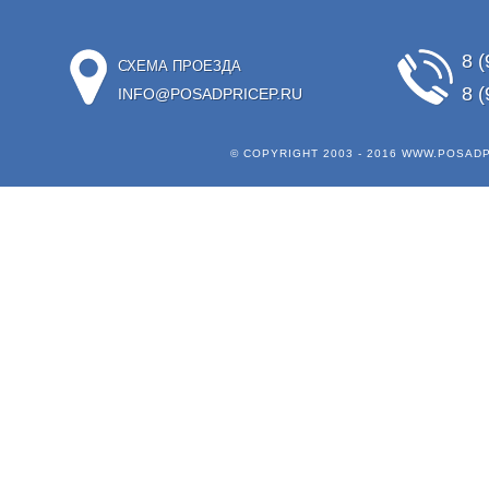
8 (
СХЕМА ПРОЕЗДА
8 (
INFO@POSADPRICEP.RU
© COPYRIGHT 2003 - 2016
WWW.POSADP