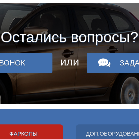
Остались вопросы?
или
ЗВОНОК
ЗАД
ФАРКОПЫ
ДОП.ОБОРУДОВАН