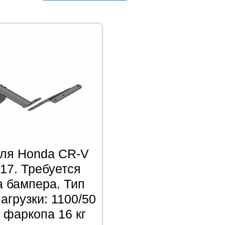
ля Honda CR-V
17. Требуется
а бампера. Тип
агрузки: 1100/50
а фаркопа 16 кг