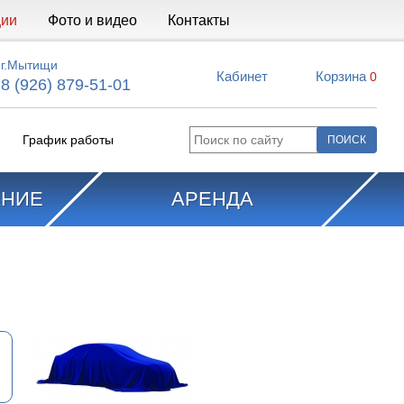
ции
Фото и видео
Контакты
г.Мытищи
Кабинет
Корзина
0
8 (926) 879-51-01
График работы
АНИЕ
АРЕНДА