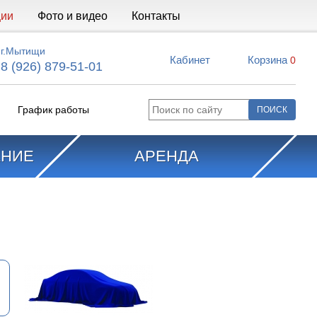
ции
Фото и видео
Контакты
г.Мытищи
Кабинет
Корзина
0
8 (926) 879-51-01
График работы
АНИЕ
АРЕНДА