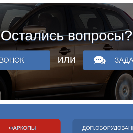
Остались вопросы?
или
ЗВОНОК
ЗАД
ФАРКОПЫ
ДОП.ОБОРУДОВАН