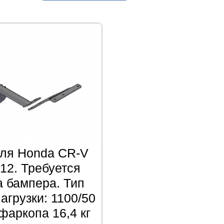
ля Honda CR-V
12. Требуется
а бампера. Тип
агрузки: 1100/50
 фаркопа 16,4 кг