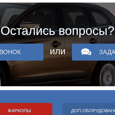
Остались вопросы?
или
ЗВОНОК
ЗАД
ФАРКОПЫ
ДОП.ОБОРУДОВАН