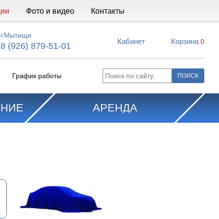
ции
Фото и видео
Контакты
г.Мытищи
Кабинет
Корзина
0
8 (926) 879-51-01
График работы
АНИЕ
АРЕНДА