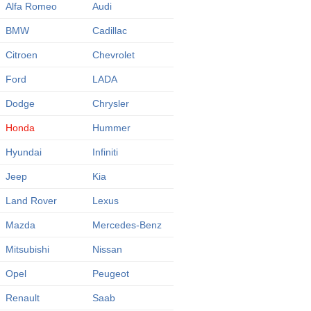
Alfa Romeo
Audi
BMW
Cadillac
Citroen
Chevrolet
Ford
LADA
Dodge
Chrysler
Honda
Hummer
Hyundai
Infiniti
Jeep
Kia
Land Rover
Lexus
Mazda
Mercedes-Benz
Mitsubishi
Nissan
Opel
Peugeot
Renault
Saab