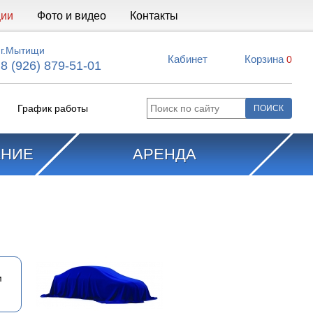
ции
Фото и видео
Контакты
г.Мытищи
Кабинет
Корзина
0
8 (926) 879-51-01
График работы
АНИЕ
АРЕНДА
м