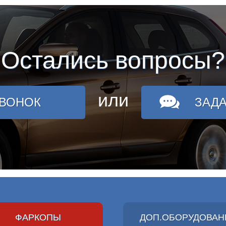
Остались вопросы?
или
ЗВОНОК
ЗАД
ФАРКОПЫ
ДОП.ОБОРУДОВАН