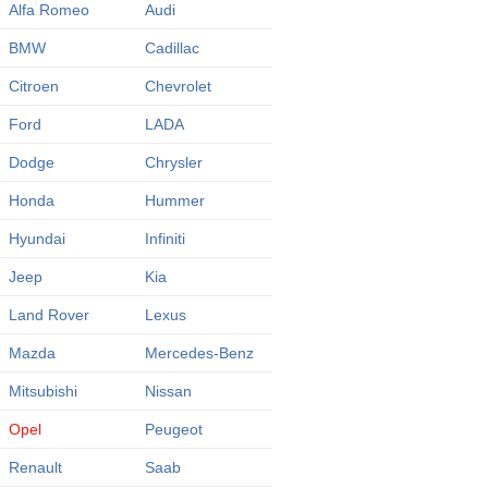
Alfa Romeo
Audi
BMW
Cadillac
Citroen
Chevrolet
Ford
LADA
Dodge
Chrysler
Honda
Hummer
Hyundai
Infiniti
Jeep
Kia
Land Rover
Lexus
Mazda
Mercedes-Benz
Mitsubishi
Nissan
Opel
Peugeot
Renault
Saab