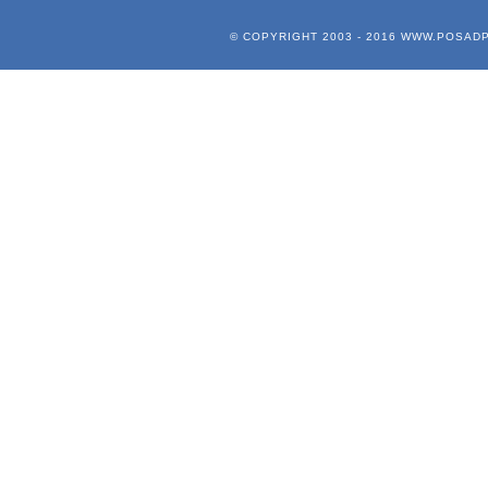
© COPYRIGHT 2003 - 2016
WWW.POSADP