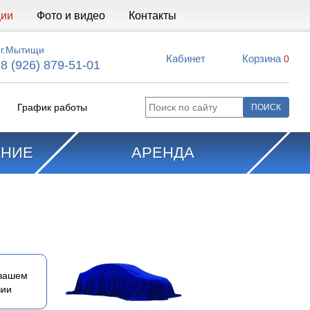
ции
Фото и видео
Контакты
г.Мытищи
Кабинет
Корзина
0
8 (926) 879-51-01
График работы
АНИЕ
АРЕНДА
 вашем
вии