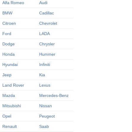
Alfa Romeo
Audi
BMW
Cadillac
Citroen
Chevrolet
Ford
LADA
Dodge
Chrysler
Honda
Hummer
Hyundai
Infiniti
Jeep
Kia
Land Rover
Lexus
Mazda
Mercedes-Benz
Mitsubishi
Nissan
Opel
Peugeot
Renault
Saab