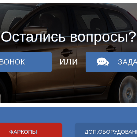
Остались вопросы?
или
ЗВОНОК
ЗАД
ФАРКОПЫ
ДОП.ОБОРУДОВАН