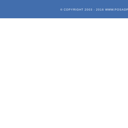
© COPYRIGHT 2003 - 2016
WWW.POSADP