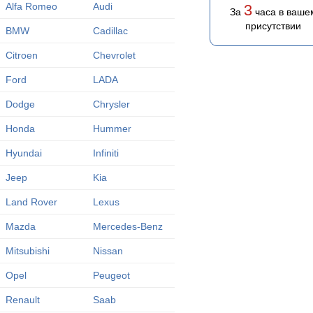
Alfa Romeo
Audi
3
За
часа в ваше
присутствии
BMW
Cadillac
Citroen
Chevrolet
Ford
LADA
Dodge
Chrysler
Honda
Hummer
Hyundai
Infiniti
Jeep
Kia
Land Rover
Lexus
Mazda
Mercedes-Benz
Mitsubishi
Nissan
Opel
Peugeot
Renault
Saab