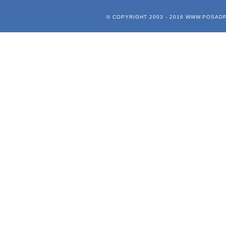
© COPYRIGHT 2003 - 2016
WWW.POSADP