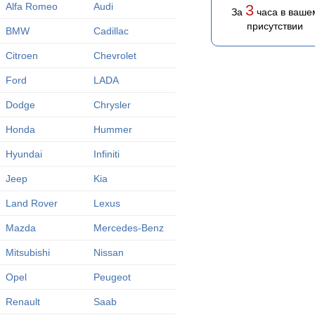
Alfa Romeo
Audi
3
За
часа в ваше
присутствии
BMW
Cadillac
Citroen
Chevrolet
Ford
LADA
Dodge
Chrysler
Honda
Hummer
Hyundai
Infiniti
Jeep
Kia
Land Rover
Lexus
Mazda
Mercedes-Benz
Mitsubishi
Nissan
Opel
Peugeot
Renault
Saab