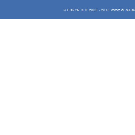
© COPYRIGHT 2003 - 2016
WWW.POSADP