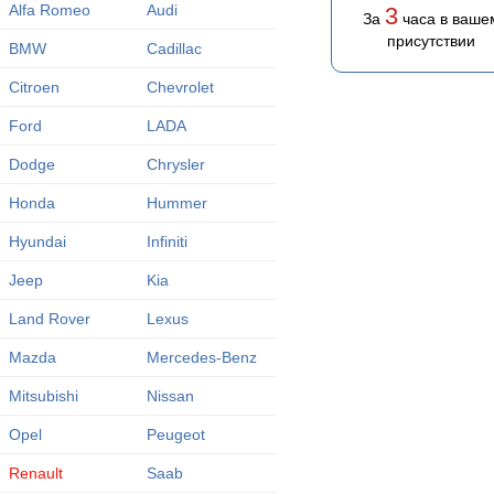
Alfa Romeo
Audi
3
За
часа в ваше
присутствии
BMW
Cadillac
Citroen
Chevrolet
Ford
LADA
Dodge
Chrysler
Honda
Hummer
Hyundai
Infiniti
Jeep
Kia
Land Rover
Lexus
Mazda
Mercedes-Benz
Mitsubishi
Nissan
Opel
Peugeot
Renault
Saab