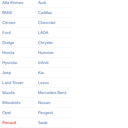
Alfa Romeo
Audi
BMW
Cadillac
Citroen
Chevrolet
Ford
LADA
Dodge
Chrysler
Honda
Hummer
Hyundai
Infiniti
Jeep
Kia
Land Rover
Lexus
Mazda
Mercedes-Benz
Mitsubishi
Nissan
Opel
Peugeot
Renault
Saab