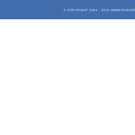
© COPYRIGHT 2003 - 2016
WWW.POSADP