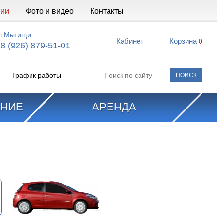
ции
Фото и видео
Контакты
г.Мытищи
Кабинет
Корзина
0
8 (926) 879-51-01
График работы
АНИЕ
АРЕНДА