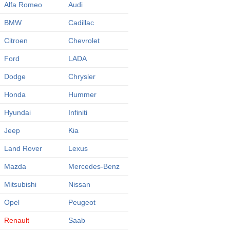
Alfa Romeo
Audi
BMW
Cadillac
Citroen
Chevrolet
Ford
LADA
Dodge
Chrysler
Honda
Hummer
Hyundai
Infiniti
Jeep
Kia
Land Rover
Lexus
Mazda
Mercedes-Benz
Mitsubishi
Nissan
Opel
Peugeot
Renault
Saab