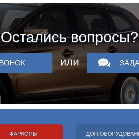
Остались вопросы?
или
ЗВОНОК
ЗАД
ФАРКОПЫ
ДОП.ОБОРУДОВАН