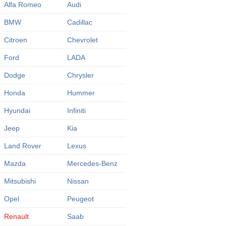
Alfa Romeo
Audi
BMW
Cadillac
Citroen
Chevrolet
Ford
LADA
Dodge
Chrysler
Honda
Hummer
Hyundai
Infiniti
Jeep
Kia
Land Rover
Lexus
Mazda
Mercedes-Benz
Mitsubishi
Nissan
Opel
Peugeot
Renault
Saab