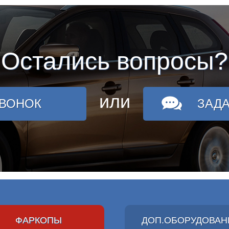
Остались вопросы?
или
ЗВОНОК
ЗАД
ФАРКОПЫ
ДОП.ОБОРУДОВАН