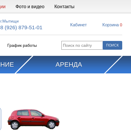
ции
Фото и видео
Контакты
г.Мытищи
Кабинет
Корзина
0
8 (926) 879-51-01
График работы
АНИЕ
АРЕНДА