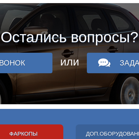
Остались вопросы?
или
ЗВОНОК
ЗАД
ФАРКОПЫ
ДОП.ОБОРУДОВАН