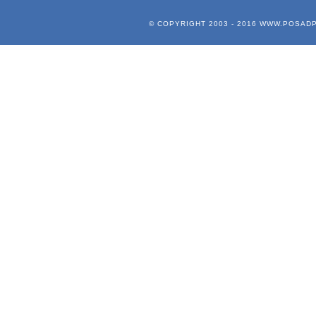
© COPYRIGHT 2003 - 2016
WWW.POSADP