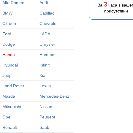
Alfa Romeo
Audi
3
За
часа в ваше
присутствии
BMW
Cadillac
Citroen
Chevrolet
Ford
LADA
Dodge
Chrysler
Honda
Hummer
Hyundai
Infiniti
Jeep
Kia
Land Rover
Lexus
Mazda
Mercedes-Benz
Mitsubishi
Nissan
Opel
Peugeot
Renault
Saab