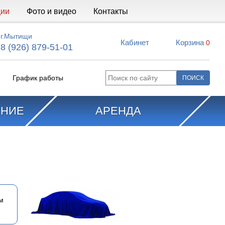
ции
Фото и видео
Контакты
г.Мытищи
Кабинет
Корзина
0
8 (926) 879-51-01
График работы
АНИЕ
АРЕНДА
м