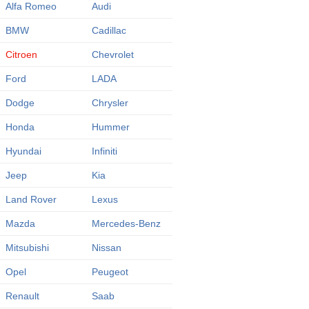
Alfa Romeo
Audi
BMW
Cadillac
Citroen
Chevrolet
Ford
LADA
Dodge
Chrysler
Honda
Hummer
Hyundai
Infiniti
Jeep
Kia
Land Rover
Lexus
Mazda
Mercedes-Benz
Mitsubishi
Nissan
Opel
Peugeot
Renault
Saab