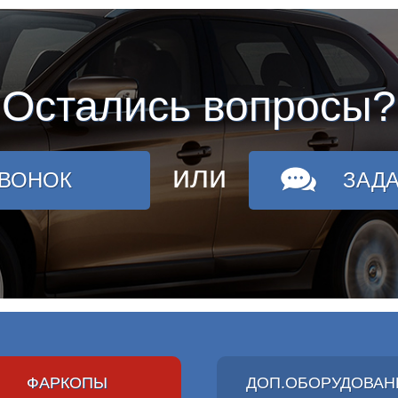
Остались вопросы?
или
ЗВОНОК
ЗАД
ФАРКОПЫ
ДОП.ОБОРУДОВАН