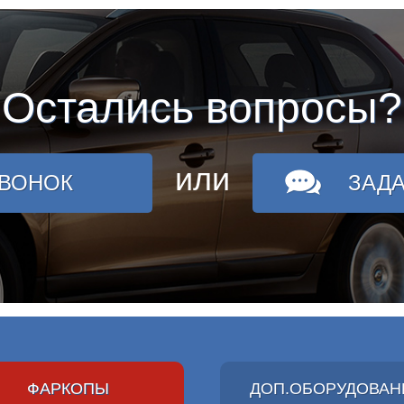
Остались вопросы?
или
ЗВОНОК
ЗАД
ФАРКОПЫ
ДОП.ОБОРУДОВАН