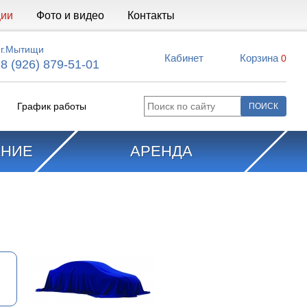
ции
Фото и видео
Контакты
г.Мытищи
Кабинет
Корзина
0
8 (926) 879-51-01
График работы
АНИЕ
АРЕНДА