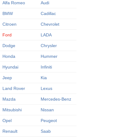
Alfa Romeo
Audi
BMW
Cadillac
Citroen
Chevrolet
Ford
LADA
Dodge
Chrysler
Honda
Hummer
Hyundai
Infiniti
Jeep
Kia
Land Rover
Lexus
Mazda
Mercedes-Benz
Mitsubishi
Nissan
Opel
Peugeot
Renault
Saab