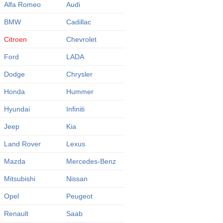
Alfa Romeo
Audi
BMW
Cadillac
Citroen
Chevrolet
Ford
LADA
Dodge
Chrysler
Honda
Hummer
Hyundai
Infiniti
Jeep
Kia
Land Rover
Lexus
Mazda
Mercedes-Benz
Mitsubishi
Nissan
Opel
Peugeot
Renault
Saab