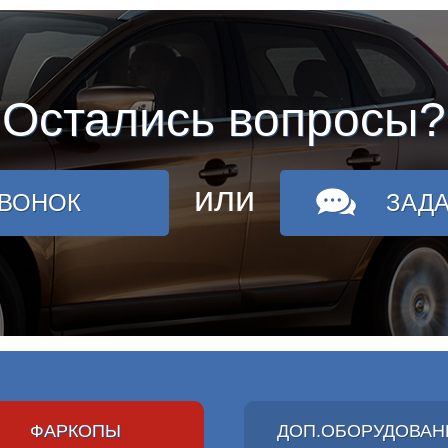
Остались вопросы?
или
ЗВОНОК
ЗАД
ФАРКОПЫ
ДОП.ОБОРУДОВАН