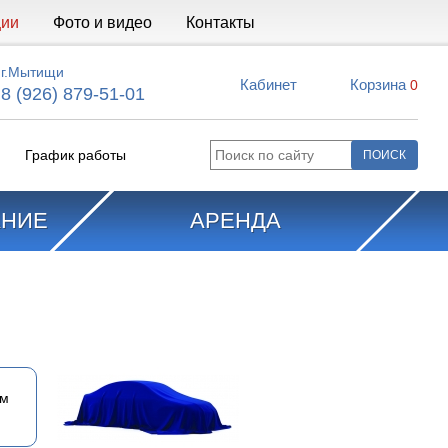
ции
Фото и видео
Контакты
г.Мытищи
Кабинет
Корзина
0
8 (926) 879-51-01
График работы
АНИЕ
АРЕНДА
ем