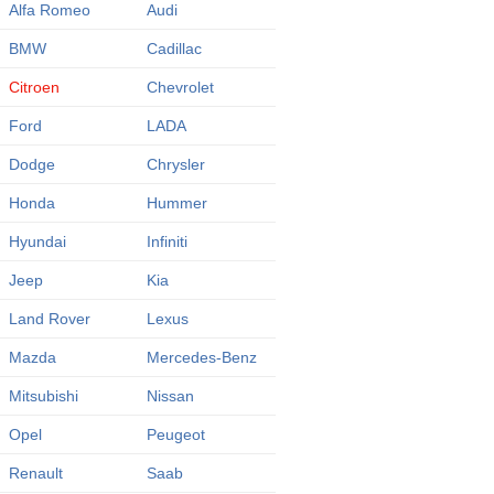
Alfa Romeo
Audi
BMW
Cadillac
Citroen
Chevrolet
Ford
LADA
Dodge
Chrysler
Honda
Hummer
Hyundai
Infiniti
Jeep
Kia
Land Rover
Lexus
Mazda
Mercedes-Benz
Mitsubishi
Nissan
Opel
Peugeot
Renault
Saab