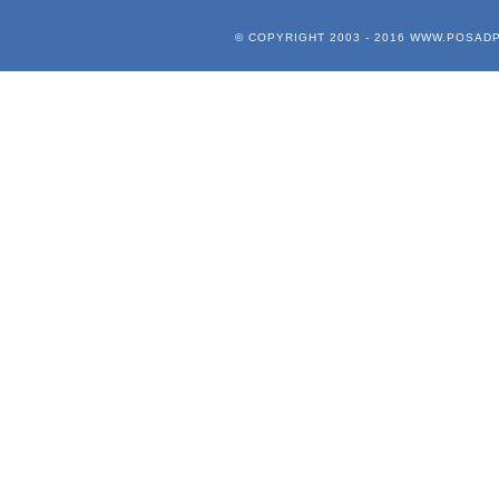
© COPYRIGHT 2003 - 2016
WWW.POSADP