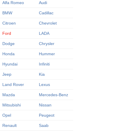
Alfa Romeo
Audi
BMW
Cadillac
Citroen
Chevrolet
Ford
LADA
Dodge
Chrysler
Honda
Hummer
Hyundai
Infiniti
Jeep
Kia
Land Rover
Lexus
Mazda
Mercedes-Benz
Mitsubishi
Nissan
Opel
Peugeot
Renault
Saab