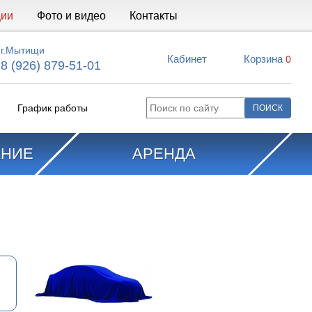
ции
Фото и видео
Контакты
г.Мытищи
Кабинет
Корзина
0
8 (926) 879-51-01
График работы
АНИЕ
АРЕНДА