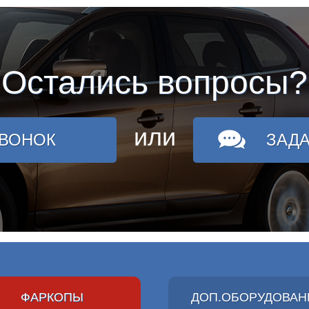
Остались вопросы?
или
ЗВОНОК
ЗАД
ФАРКОПЫ
ДОП.ОБОРУДОВАН