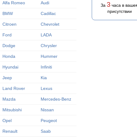
Alfa Romeo
Audi
3
За
часа в ваше
присутствии
BMW
Cadillac
Citroen
Chevrolet
Ford
LADA
Dodge
Chrysler
Honda
Hummer
Hyundai
Infiniti
Jeep
Kia
Land Rover
Lexus
Mazda
Mercedes-Benz
Mitsubishi
Nissan
Opel
Peugeot
Renault
Saab