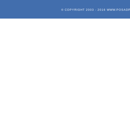
© COPYRIGHT 2003 - 2016
WWW.POSADP