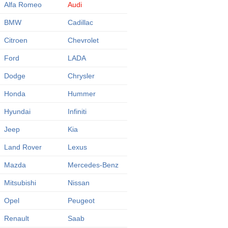
Alfa Romeo
Audi
BMW
Cadillac
Citroen
Chevrolet
Ford
LADA
Dodge
Chrysler
Honda
Hummer
Hyundai
Infiniti
Jeep
Kia
Land Rover
Lexus
Mazda
Mercedes-Benz
Mitsubishi
Nissan
Opel
Peugeot
Renault
Saab