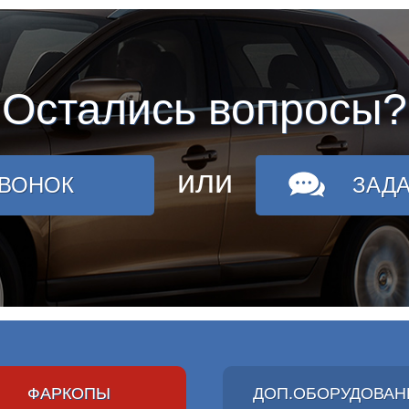
Остались вопросы?
или
ЗВОНОК
ЗАД
ФАРКОПЫ
ДОП.ОБОРУДОВАН