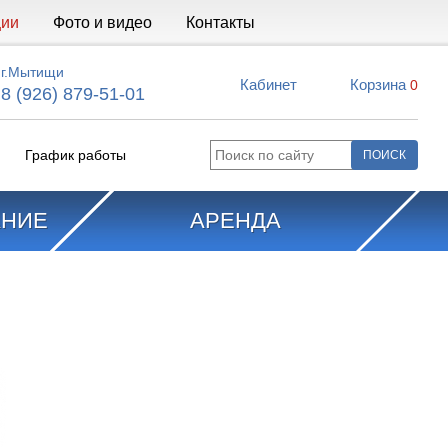
ции
Фото и видео
Контакты
г.Мытищи
Кабинет
Корзина
0
8 (926) 879-51-01
График работы
АНИЕ
АРЕНДА