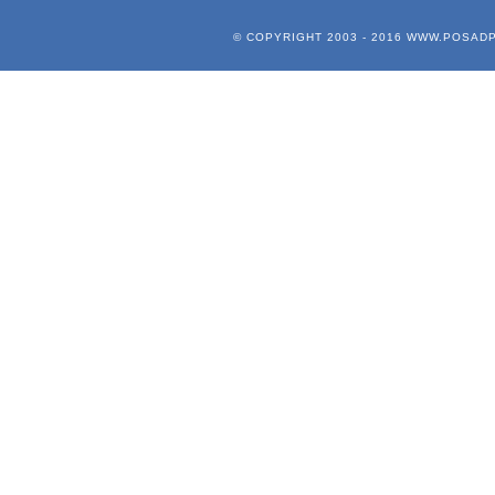
© COPYRIGHT 2003 - 2016
WWW.POSADP