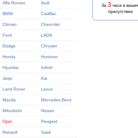
Alfa Romeo
Audi
3
За
часа в ваше
присутствии
BMW
Cadillac
Citroen
Chevrolet
Ford
LADA
Dodge
Chrysler
Honda
Hummer
Hyundai
Infiniti
Jeep
Kia
Land Rover
Lexus
Mazda
Mercedes-Benz
Mitsubishi
Nissan
Opel
Peugeot
Renault
Saab