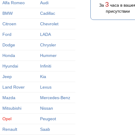
Alfa Romeo
Audi
3
За
часа в ваше
присутствии
BMW
Cadillac
Citroen
Chevrolet
Ford
LADA
Dodge
Chrysler
Honda
Hummer
Hyundai
Infiniti
Jeep
Kia
Land Rover
Lexus
Mazda
Mercedes-Benz
Mitsubishi
Nissan
Opel
Peugeot
Renault
Saab