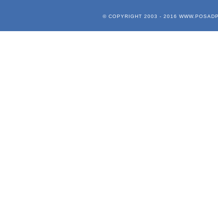
© COPYRIGHT 2003 - 2016
WWW.POSADP