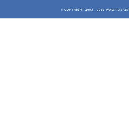
© COPYRIGHT 2003 - 2016
WWW.POSADP