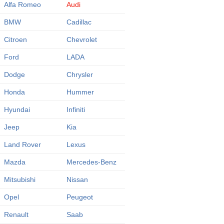
Alfa Romeo
Audi
BMW
Cadillac
Citroen
Chevrolet
Ford
LADA
Dodge
Chrysler
Honda
Hummer
Hyundai
Infiniti
Jeep
Kia
Land Rover
Lexus
Mazda
Mercedes-Benz
Mitsubishi
Nissan
Opel
Peugeot
Renault
Saab