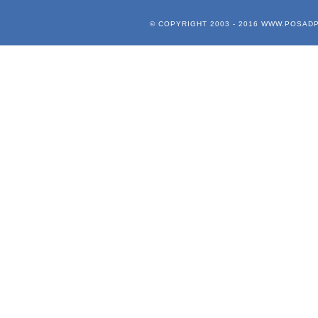
© COPYRIGHT 2003 - 2016
WWW.POSADP