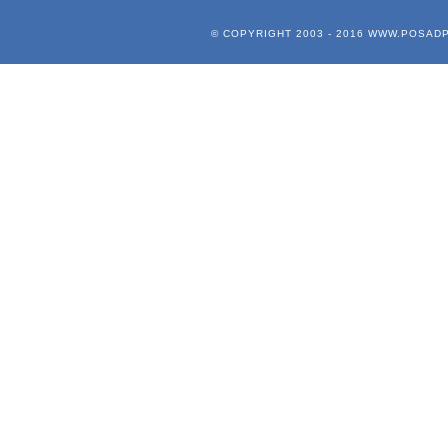
© COPYRIGHT 2003 - 2016
WWW.POSADP