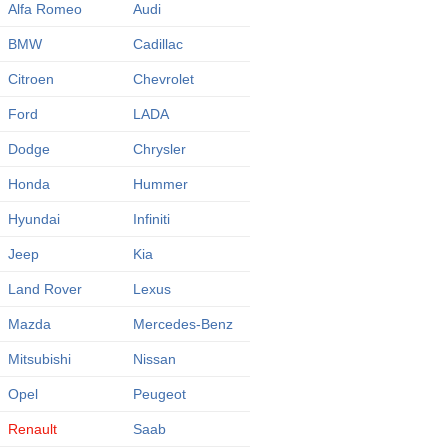
Alfa Romeo
Audi
BMW
Cadillac
Citroen
Chevrolet
Ford
LADA
Dodge
Chrysler
Honda
Hummer
Hyundai
Infiniti
Jeep
Kia
Land Rover
Lexus
Mazda
Mercedes-Benz
Mitsubishi
Nissan
Opel
Peugeot
Renault
Saab