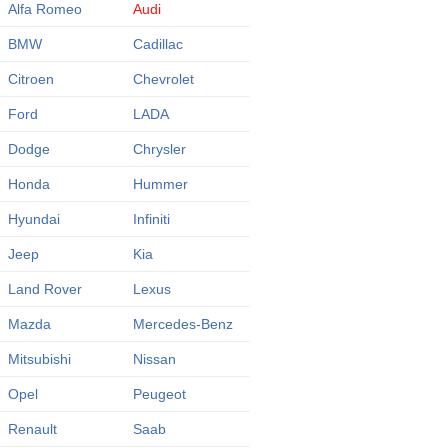
Alfa Romeo
Audi
BMW
Cadillac
Citroen
Chevrolet
Ford
LADA
Dodge
Chrysler
Honda
Hummer
Hyundai
Infiniti
Jeep
Kia
Land Rover
Lexus
Mazda
Mercedes-Benz
Mitsubishi
Nissan
Opel
Peugeot
Renault
Saab