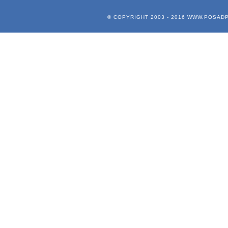
© COPYRIGHT 2003 - 2016
WWW.POSADP