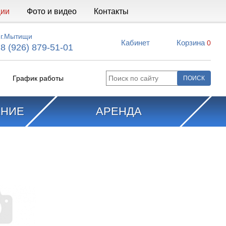
ции
Фото и видео
Контакты
г.Мытищи
Кабинет
Корзина
0
8 (926) 879-51-01
График работы
АНИЕ
АРЕНДА