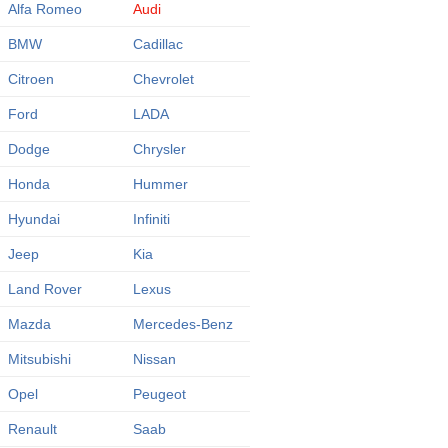
Alfa Romeo
Audi
BMW
Cadillac
Citroen
Chevrolet
Ford
LADA
Dodge
Chrysler
Honda
Hummer
Hyundai
Infiniti
Jeep
Kia
Land Rover
Lexus
Mazda
Mercedes-Benz
Mitsubishi
Nissan
Opel
Peugeot
Renault
Saab