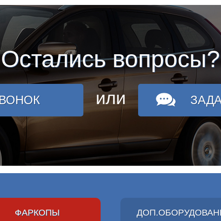
Остались вопросы?
или
ЗВОНОК
ЗАД
ФАРКОПЫ
ДОП.ОБОРУДОВАН