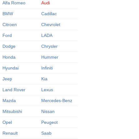
Alfa Romeo
Audi
BMW
Cadillac
Citroen
Chevrolet
Ford
LADA
Dodge
Chrysler
Honda
Hummer
Hyundai
Infiniti
Jeep
Kia
Land Rover
Lexus
Mazda
Mercedes-Benz
Mitsubishi
Nissan
Opel
Peugeot
Renault
Saab