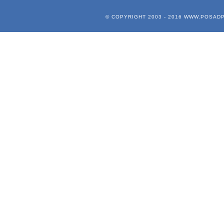
© COPYRIGHT 2003 - 2016
WWW.POSADP