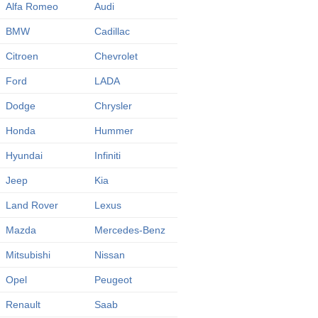
Alfa Romeo
Audi
BMW
Cadillac
Citroen
Chevrolet
Ford
LADA
Dodge
Chrysler
Honda
Hummer
Hyundai
Infiniti
Jeep
Kia
Land Rover
Lexus
Mazda
Mercedes-Benz
Mitsubishi
Nissan
Opel
Peugeot
Renault
Saab