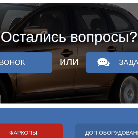
Остались вопросы?
или
ЗВОНОК
ЗАД
ФАРКОПЫ
ДОП.ОБОРУДОВАН