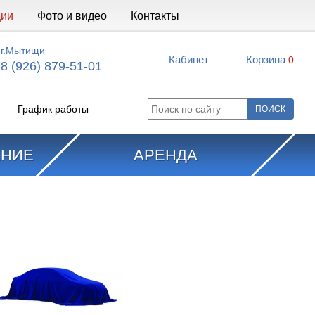
ции
Фото и видео
Контакты
г.Мытищи
Кабинет
Корзина
0
8 (926) 879-51-01
График работы
АНИЕ
АРЕНДА