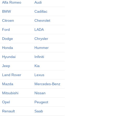
Alfa Romeo
Audi
BMW
Cadillac
Citroen
Chevrolet
Ford
LADA
Dodge
Chrysler
Honda
Hummer
Hyundai
Infiniti
Jeep
Kia
Land Rover
Lexus
Mazda
Mercedes-Benz
Mitsubishi
Nissan
Opel
Peugeot
Renault
Saab