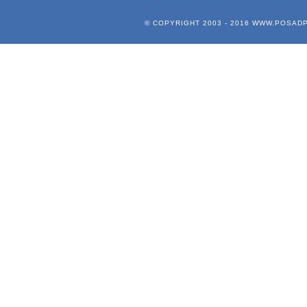
© COPYRIGHT 2003 - 2016
WWW.POSADP