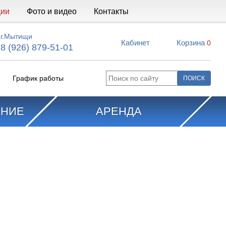
ции
Фото и видео
Контакты
г.Мытищи
Кабинет
Корзина
0
8 (926) 879-51-01
График работы
АНИЕ
АРЕНДА