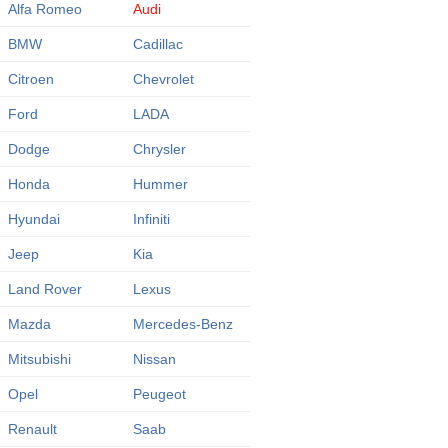
Alfa Romeo
Audi
BMW
Cadillac
Citroen
Chevrolet
Ford
LADA
Dodge
Chrysler
Honda
Hummer
Hyundai
Infiniti
Jeep
Kia
Land Rover
Lexus
Mazda
Mercedes-Benz
Mitsubishi
Nissan
Opel
Peugeot
Renault
Saab