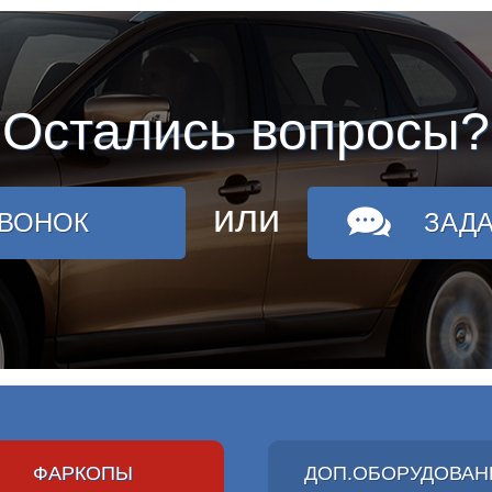
Остались вопросы?
или
ЗВОНОК
ЗАД
ФАРКОПЫ
ДОП.ОБОРУДОВАН