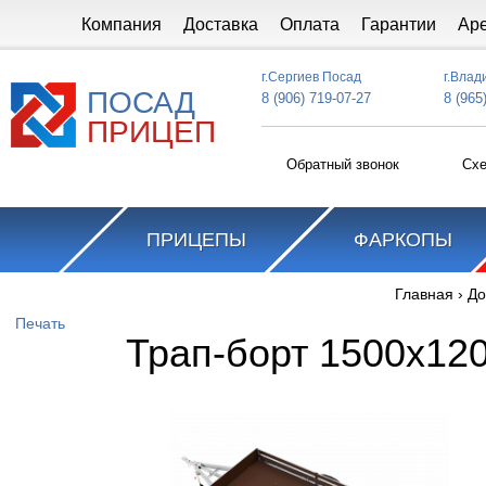
Перейти к основному содержанию
Компания
Доставка
Оплата
Гарантии
Ар
г.Сергиев Посад
г.Влад
ПОСАД
8 (906) 719-07-27
8 (965
ПРИЦЕП
Обратный звонок
Схе
ПРИЦЕПЫ
ФАРКОПЫ
Главная
›
До
Вы здесь
Печать
Трап-борт 1500х12