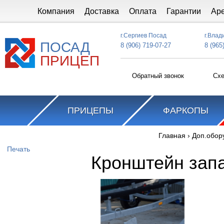
Перейти к основному содержанию
Компания
Доставка
Оплата
Гарантии
Ар
г.Сергиев Посад
г.Влад
ПОСАД
8 (906) 719-07-27
8 (965
ПРИЦЕП
Обратный звонок
Схе
ПРИЦЕПЫ
ФАРКОПЫ
Главная
›
Доп.обор
Вы здесь
Печать
Кронштейн запа