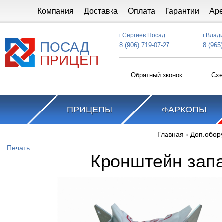
Перейти к основному содержанию
Компания
Доставка
Оплата
Гарантии
Ар
г.Сергиев Посад
г.Влад
ПОСАД
8 (906) 719-07-27
8 (965
ПРИЦЕП
Обратный звонок
Схе
ПРИЦЕПЫ
ФАРКОПЫ
Главная
›
Доп.обор
Вы здесь
Печать
Кронштейн запа