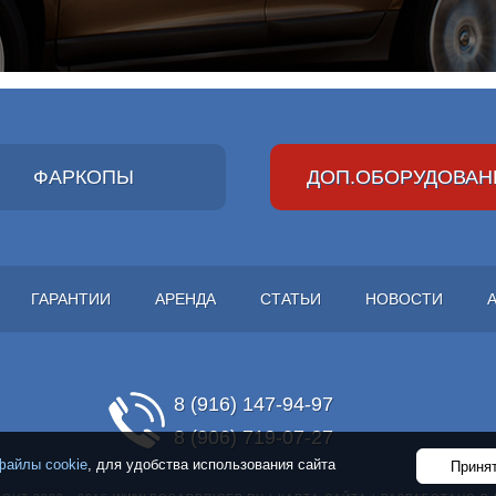
ФАРКОПЫ
ДОП.ОБОРУДОВАН
ГАРАНТИИ
АРЕНДА
СТАТЬИ
НОВОСТИ
8 (916) 147-94-97
8 (906) 719-07-27
файлы cookie
, для удобства использования сайта
Принят