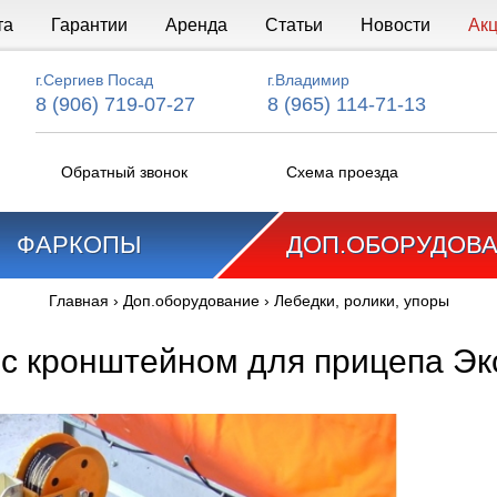
та
Гарантии
Аренда
Статьи
Новости
Ак
г.Сергиев Посад
г.Владимир
8 (906) 719-07-27
8 (965) 114-71-13
Обратный звонок
Схема проезда
ФАРКОПЫ
ДОП.ОБОРУДОВ
Главная
›
Доп.оборудование
›
Лебедки, ролики, упоры
 с кронштейном для прицепа Эк