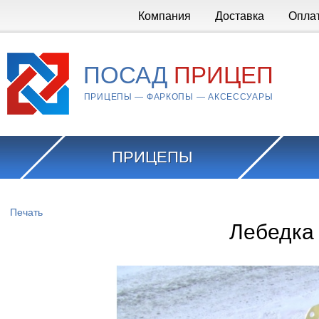
Перейти к основному содержанию
Компания
Доставка
Опла
ПОСАД
ПРИЦЕП
ПРИЦЕПЫ — ФАРКОПЫ — АКСЕССУАРЫ
ПРИЦЕПЫ
Вы здесь
Печать
Лебедка