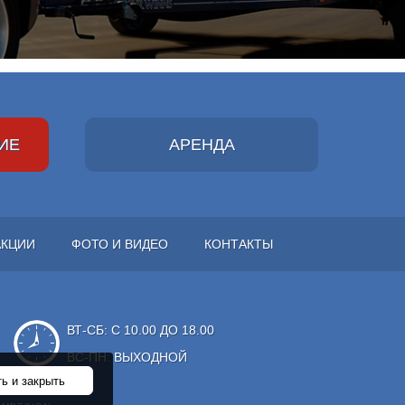
ИЕ
АРЕНДА
АКЦИИ
ФОТО И ВИДЕО
КОНТАКТЫ
ВТ-СБ: С 10.00 ДО 18.00
ВС-ПН: ВЫХОДНОЙ
ь и закрыть