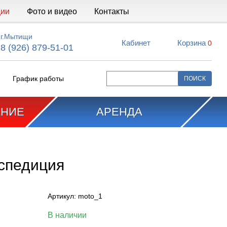
ции
Фото и видео
Контакты
г.Мытищи
Кабинет
Корзина
0
8 (926) 879-51-01
График работы
АНИЕ
АРЕНДА
спедиция
Артикул:
moto_1
В наличии