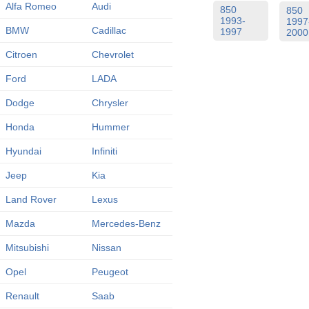
Alfa Romeo
Audi
850
850
1993-
1997
BMW
Cadillac
1997
2000
Citroen
Chevrolet
Ford
LADA
Dodge
Chrysler
Honda
Hummer
Hyundai
Infiniti
Jeep
Kia
Land Rover
Lexus
Mazda
Mercedes-Benz
Mitsubishi
Nissan
Opel
Peugeot
Renault
Saab