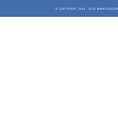
© COPYRIGHT 2003 - 2016
WWW.POSADP