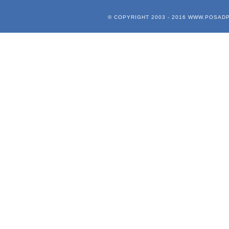
© COPYRIGHT 2003 - 2016
WWW.POSADP