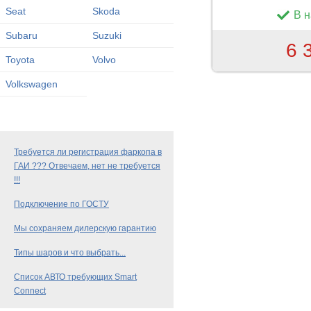
Seat
Skoda
В 
Subaru
Suzuki
6 
Toyota
Volvo
Volkswagen
Требуется ли регистрация фаркопа в
ГАИ ??? Отвечаем, нет не требуется
!!!
Подключение по ГОСТУ
Мы сохраняем дилерскую гарантию
Типы шаров и что выбрать...
Список АВТО требующих Smart
Connect