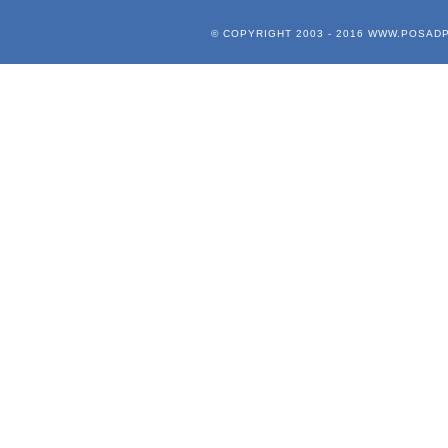
© COPYRIGHT 2003 - 2016
WWW.POSADP