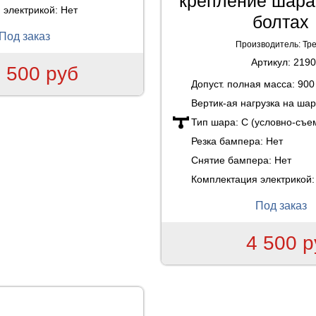
крепление шара
 электрикой:
Нет
болтах
Под заказ
Производитель:
Тр
Артикул:
2190
 500 руб
Допуст. полная масса:
900 
Вертик-ая нагрузка на ша
Тип шара:
C (условно-съе
Резка бампера:
Нет
Снятие бампера:
Нет
Комплектация электрикой
Под заказ
4 500 р