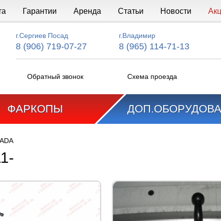
та
Гарантии
Аренда
Статьи
Новости
Ак
г.Сергиев Посад
г.Владимир
8 (906) 719-07-27
8 (965) 114-71-13
Обратный звонок
Схема проезда
ФАРКОПЫ
ДОП.ОБОРУДОВ
ADA
1-