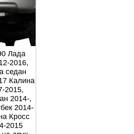
90 Лада
12-2016,
а седан
117 Калина
7-2015,
ан 2014-,
бек 2014-
на Кросс
4-2015