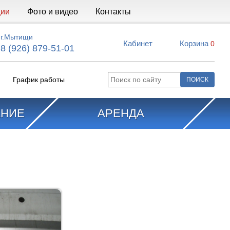
ции
Фото и видео
Контакты
г.Мытищи
Кабинет
Корзина
0
8 (926) 879-51-01
График работы
АНИЕ
АРЕНДА