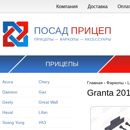
Перейти к основному содержанию
Компания
Доставка
Опла
ПОСАД
ПРИЦЕП
ПРИЦЕПЫ — ФАРКОПЫ — АКСЕССУАРЫ
ПРИЦЕПЫ
Acura
Chery
Главная
›
Фаркопы
›
L
Вы здесь
Granta 201
Daewoo
Gaz
Geely
Great Wall
Haval
Lifan
Ssang Yong
УАЗ