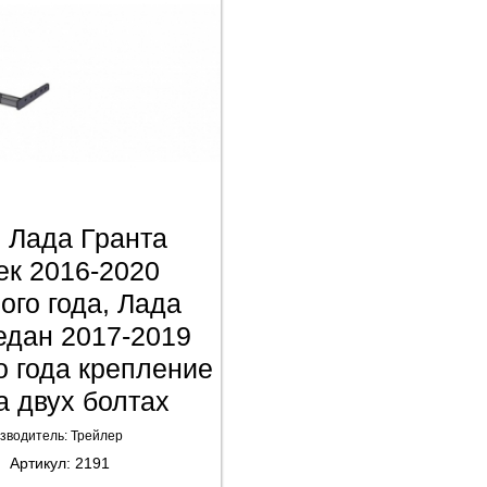
 Лада Гранта
ек 2016-2020
ого года, Лада
едан 2017-2019
о года крепление
а двух болтах
зводитель:
Трейлер
Артикул:
2191