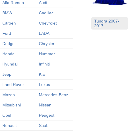
Alfa Romeo
Audi
BMW
Cadillac
Tundra 2007-
Citroen
Chevrolet
2017
Ford
LADA
Dodge
Chrysler
Honda
Hummer
Hyundai
Infiniti
Jeep
Kia
Land Rover
Lexus
Mazda
Mercedes-Benz
Mitsubishi
Nissan
Opel
Peugeot
Renault
Saab