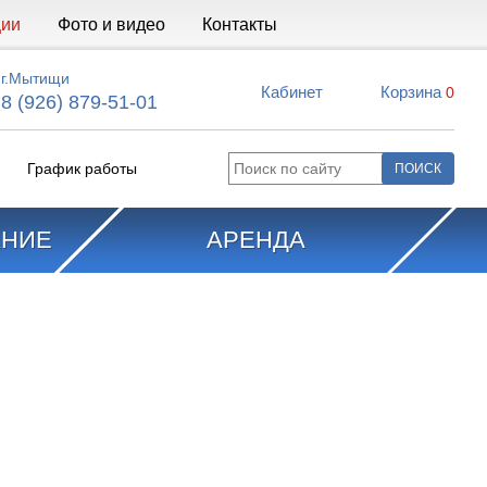
ции
Фото и видео
Контакты
г.Мытищи
Кабинет
Корзина
0
8 (926) 879-51-01
График работы
АНИЕ
АРЕНДА