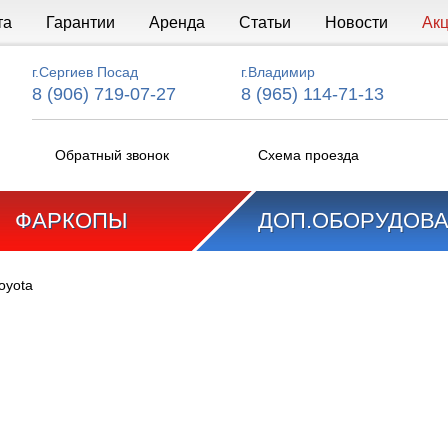
та
Гарантии
Аренда
Статьи
Новости
Ак
г.Сергиев Посад
г.Владимир
8 (906) 719-07-27
8 (965) 114-71-13
Обратный звонок
Схема проезда
ФАРКОПЫ
ДОП.ОБОРУДОВ
oyota