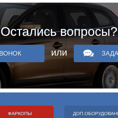
Остались вопросы?
или
ЗВОНОК
ЗАД
ФАРКОПЫ
ДОП.ОБОРУДОВАН