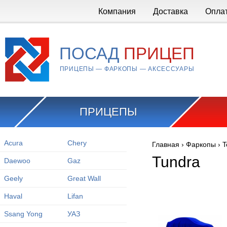
Перейти к основному содержанию
Компания
Доставка
Опла
ПОСАД
ПРИЦЕП
ПРИЦЕПЫ — ФАРКОПЫ — АКСЕССУАРЫ
ПРИЦЕПЫ
Acura
Chery
Главная
›
Фаркопы
›
T
Вы здесь
Tundra
Daewoo
Gaz
Geely
Great Wall
Haval
Lifan
Ssang Yong
УАЗ