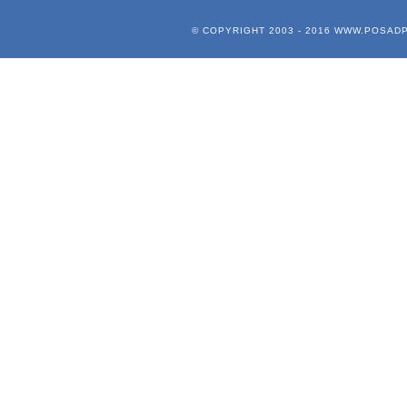
© COPYRIGHT 2003 - 2016
WWW.POSADP