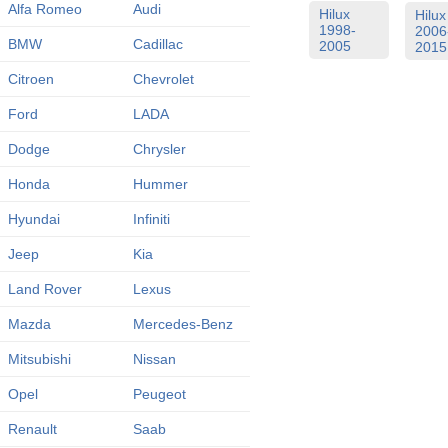
Alfa Romeo
Audi
Hilux
Hilux
1998-
2006
BMW
Cadillac
2005
2015
Citroen
Chevrolet
Ford
LADA
Dodge
Chrysler
Honda
Hummer
Hyundai
Infiniti
Jeep
Kia
Land Rover
Lexus
Mazda
Mercedes-Benz
Mitsubishi
Nissan
Opel
Peugeot
Renault
Saab