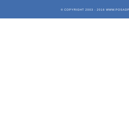
© COPYRIGHT 2003 - 2016
WWW.POSADP