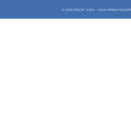
© COPYRIGHT 2003 - 2016
WWW.POSADP