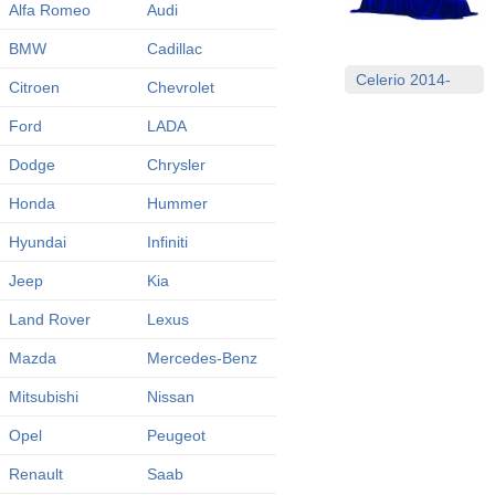
Alfa Romeo
Audi
BMW
Cadillac
Celerio 2014-
Citroen
Chevrolet
Ford
LADA
Dodge
Chrysler
Honda
Hummer
Hyundai
Infiniti
Jeep
Kia
Land Rover
Lexus
Mazda
Mercedes-Benz
Mitsubishi
Nissan
Opel
Peugeot
Renault
Saab