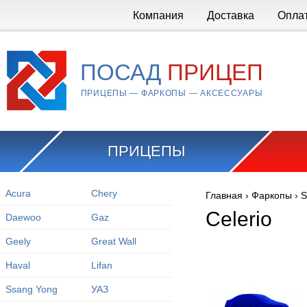
Перейти к основному содержанию
Компания
Доставка
Опла
ПОСАД
ПРИЦЕП
ПРИЦЕПЫ — ФАРКОПЫ — АКСЕССУАРЫ
ПРИЦЕПЫ
Acura
Chery
Главная
›
Фаркопы
›
S
Вы здесь
Celerio
Daewoo
Gaz
Geely
Great Wall
Haval
Lifan
Ssang Yong
УАЗ