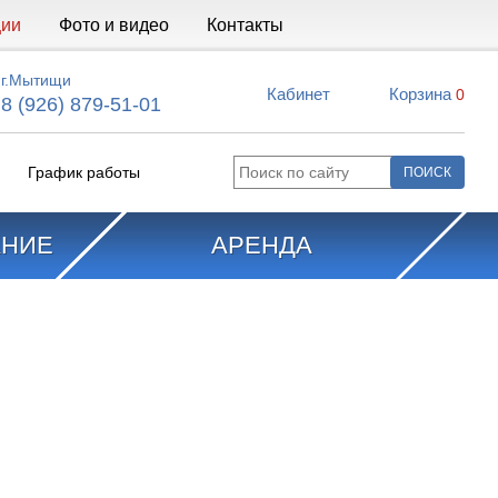
ции
Фото и видео
Контакты
г.Мытищи
Кабинет
Корзина
0
8 (926) 879-51-01
График работы
АНИЕ
АРЕНДА