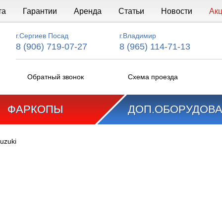
та
Гарантии
Аренда
Статьи
Новости
Ак
г.Сергиев Посад
г.Владимир
8 (906) 719-07-27
8 (965) 114-71-13
Обратный звонок
Схема проезда
ФАРКОПЫ
ДОП.ОБОРУДОВ
uzuki