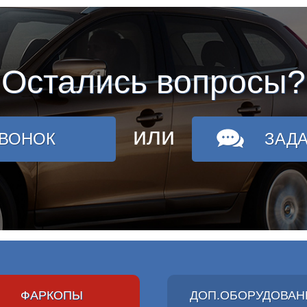
Остались вопросы?
или
ЗВОНОК
ЗАД
ФАРКОПЫ
ДОП.ОБОРУДОВАН