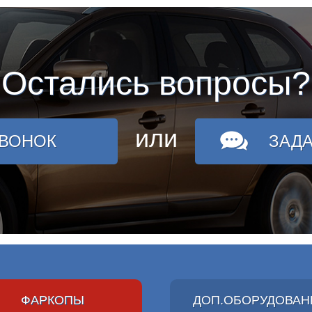
Остались вопросы?
или
ЗВОНОК
ЗАД
ФАРКОПЫ
ДОП.ОБОРУДОВАН