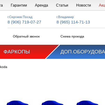
та
Гарантии
Аренда
Статьи
Новости
Ак
г.Сергиев Посад
г.Владимир
8 (906) 719-07-27
8 (965) 114-71-13
Обратный звонок
Схема проезда
ФАРКОПЫ
ДОП.ОБОРУДОВ
koda