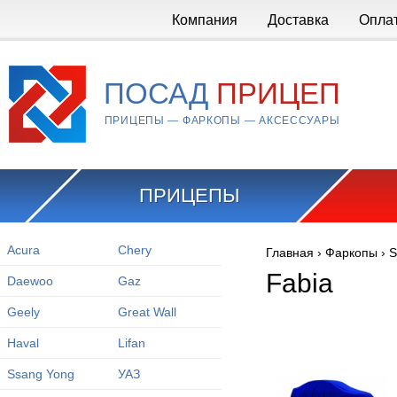
Перейти к основному содержанию
Компания
Доставка
Опла
ПОСАД
ПРИЦЕП
ПРИЦЕПЫ — ФАРКОПЫ — АКСЕССУАРЫ
ПРИЦЕПЫ
Acura
Chery
Главная
›
Фаркопы
›
S
Вы здесь
Fabia
Daewoo
Gaz
Geely
Great Wall
Haval
Lifan
Ssang Yong
УАЗ