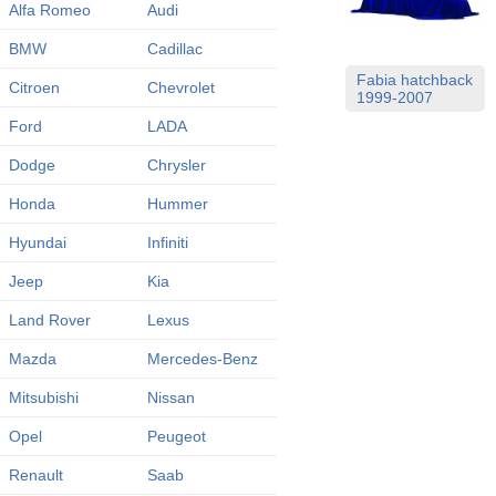
Alfa Romeo
Audi
BMW
Cadillac
Fabia hatchback
Citroen
Chevrolet
1999-2007
Ford
LADA
Dodge
Chrysler
Honda
Hummer
Hyundai
Infiniti
Jeep
Kia
Land Rover
Lexus
Mazda
Mercedes-Benz
Mitsubishi
Nissan
Opel
Peugeot
Renault
Saab