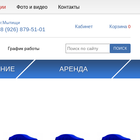
ции
Фото и видео
Контакты
г.Мытищи
Кабинет
Корзина
0
8 (926) 879-51-01
График работы
АНИЕ
АРЕНДА