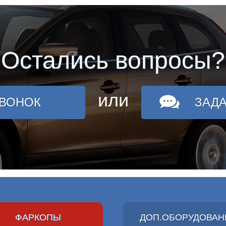
Остались вопросы?
или
ЗВОНОК
ЗАД
ФАРКОПЫ
ДОП.ОБОРУДОВАН