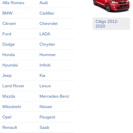
Alfa Romeo
Audi
BMW
Cadillac
Citigo 2012-
Citroen
Chevrolet
2020
Ford
LADA
Dodge
Chrysler
Honda
Hummer
Hyundai
Infiniti
Jeep
Kia
Land Rover
Lexus
Mazda
Mercedes-Benz
Mitsubishi
Nissan
Opel
Peugeot
Renault
Saab