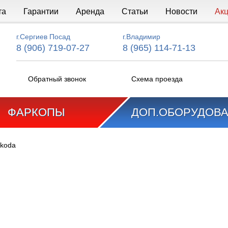
та
Гарантии
Аренда
Статьи
Новости
Ак
г.Сергиев Посад
г.Владимир
8 (906) 719-07-27
8 (965) 114-71-13
Обратный звонок
Схема проезда
ФАРКОПЫ
ДОП.ОБОРУДОВ
koda