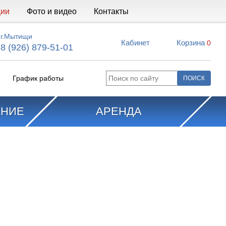
ции
Фото и видео
Контакты
г.Мытищи
Кабинет
Корзина
0
8 (926) 879-51-01
График работы
АНИЕ
АРЕНДА