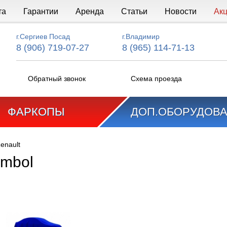
та
Гарантии
Аренда
Статьи
Новости
Ак
г.Сергиев Посад
г.Владимир
8 (906) 719-07-27
8 (965) 114-71-13
Обратный звонок
Схема проезда
ФАРКОПЫ
ДОП.ОБОРУДОВ
enault
ymbol