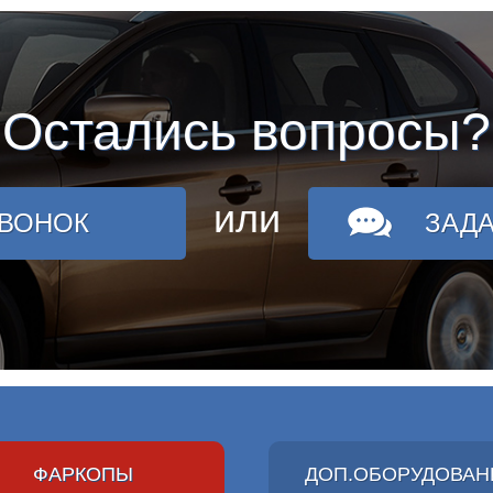
Остались вопросы?
или
ЗВОНОК
ЗАД
ФАРКОПЫ
ДОП.ОБОРУДОВАН