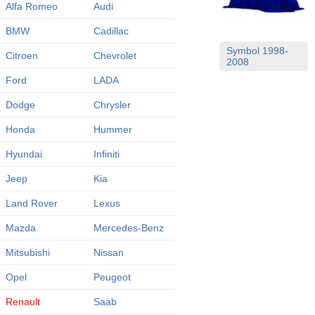
Alfa Romeo
Audi
BMW
Cadillac
Symbol 1998-
Citroen
Chevrolet
2008
Ford
LADA
Dodge
Chrysler
Honda
Hummer
Hyundai
Infiniti
Jeep
Kia
Land Rover
Lexus
Mazda
Mercedes-Benz
Mitsubishi
Nissan
Opel
Peugeot
Renault
Saab