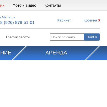
ции
Фото и видео
Контакты
г.Мытищи
Кабинет
Корзина
0
8 (926) 879-51-01
График работы
АНИЕ
АРЕНДА