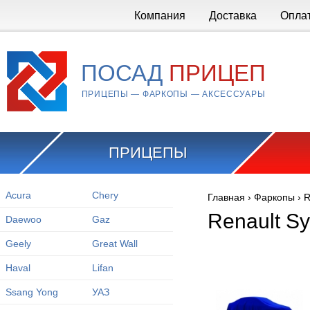
Перейти к основному содержанию
Компания
Доставка
Опла
ПОСАД
ПРИЦЕП
ПРИЦЕПЫ — ФАРКОПЫ — АКСЕССУАРЫ
ПРИЦЕПЫ
Acura
Chery
Главная
›
Фаркопы
›
R
Вы здесь
Renault S
Daewoo
Gaz
Geely
Great Wall
Haval
Lifan
Ssang Yong
УАЗ